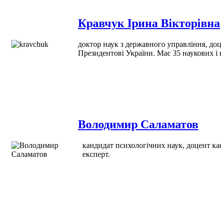
Кравчук Ірина Вікторівна
доктор наук з державного управління, до
Президентові України. Має 35 наукових і
Володимир Саламатов
кандидат психологічних наук, доцент ка
експерт.