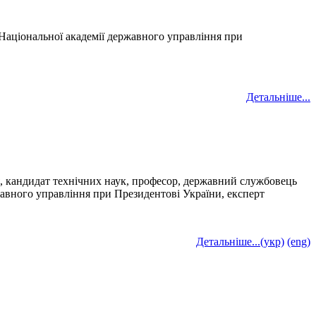
Національної академії державного управління при
Детальніше...
я, кандидат технічних наук, професор, державний службовець
жавного управління при Президентові України, експерт
Детальніше...(укр)
(eng)