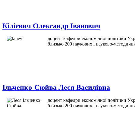
Кілієвич Олександр Іванович
доцент кафедри економічної політики Укра
близько 200 наукових і науково-методичн
Ільченко-Сюйва Леся Василівна
доцент кафедри економічної політики Укра
близько 200 наукових і науково-методичн