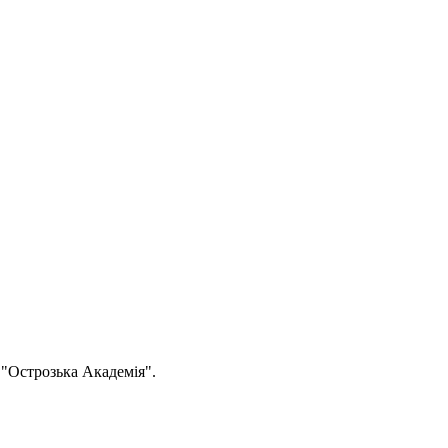
"Острозька Академія".