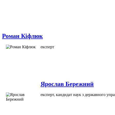
Роман Кіфлюк
експерт
Ярослав Бережний
експерт, кандидат наук з державного упр