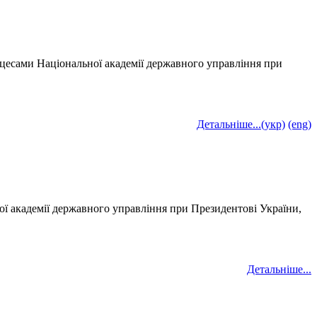
оцесами Національної академії державного управління при
Детальніше...(укр)
(eng)
ої академії державного управління при Президентові України,
Детальніше...