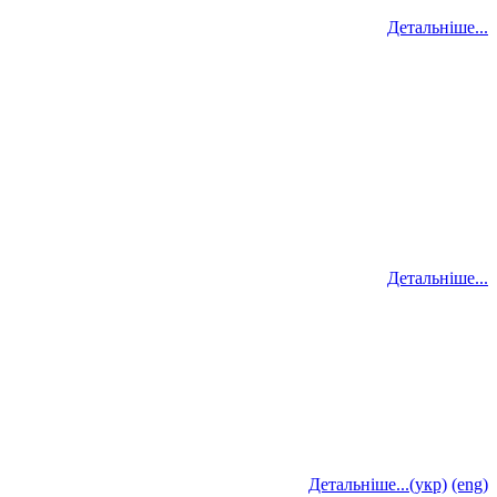
Детальніше...
Детальніше...
Детальніше...(укр)
(eng)