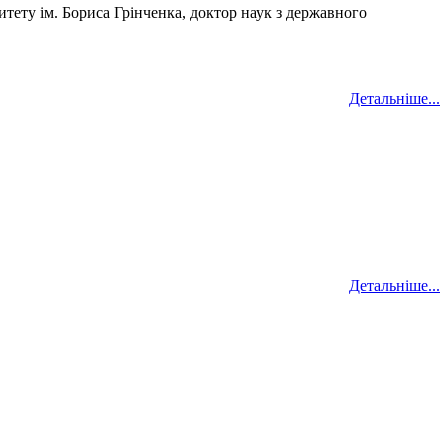
итету ім. Бориса Грінченка, доктор наук з державного
Детальніше...
Детальніше...