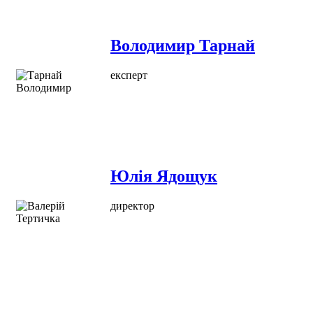
Володимир Тарнай
експерт
Юлія Ядощук
директор