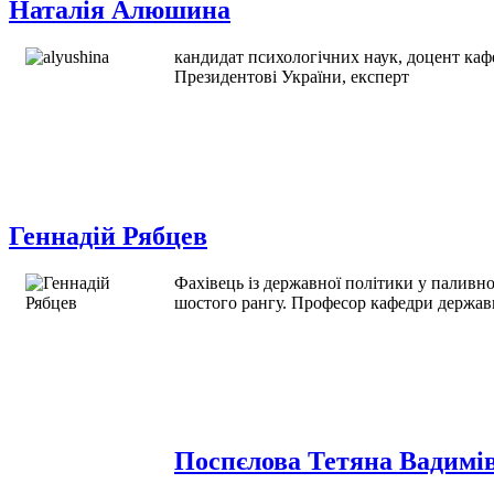
Наталія Алюшина
кандидат психологічних наук, доцент каф
Президентові України, експерт
Геннадій Рябцев
Фахівець із державної політики у паливн
шостого рангу. Професор кафедри державн
Поспєлова Тетяна Вадимі